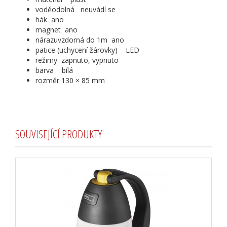
voděodolná neuvádí se
hák ano
magnet ano
nárazuvzdorná do 1m ano
patice (uchycení žárovky) LED
režimy zapnuto, vypnuto
barva bílá
rozměr 130 × 85 mm
SOUVISEJÍCÍ PRODUKTY