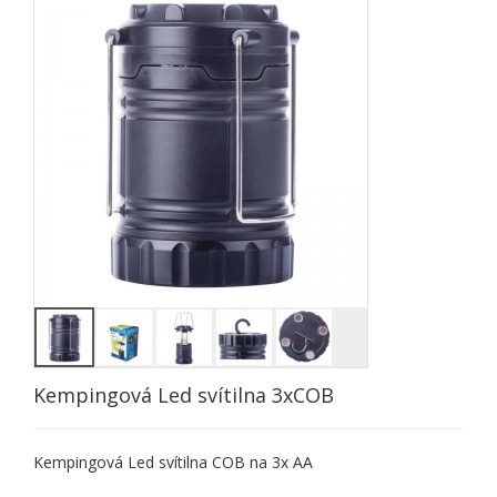
Kempingová Led svítilna 3xCOB
Kempingová Led svítilna COB na 3x AA