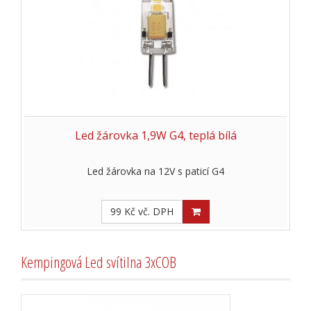
Led žárovka 1,9W G4, teplá bílá
Led žárovka na 12V s paticí G4
99 Kč vč. DPH
Kempingová Led svítilna 3xCOB