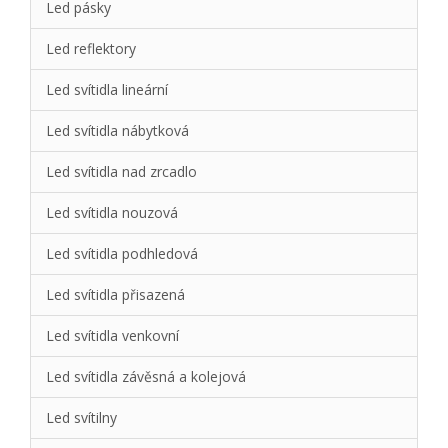
Led pásky
Led reflektory
Led svítidla lineární
Led svítidla nábytková
Led svítidla nad zrcadlo
Led svítidla nouzová
Led svítidla podhledová
Led svítidla přisazená
Led svítidla venkovní
Led svítidla závěsná a kolejová
Led svítilny