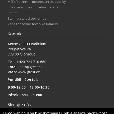
Měřící technika, meteostanice, zvonky
Příslušenství a spotřební materiál
Smart
Stolní a stojací Led lampy
Zabezpečovací technika Kamery
Kontakt
Grest - LED Osvětlení
Poupětova 2a
779 00 Olomouc
Tel.:
+420 724 710 660
Email:
petr@grest.cz
Web:
www.grest.cz
Pondělí - čtvrtek
9:00-12:00 13:00-16:30
Pátek - 9:00 - 13:00
Sledujte nás
Tento web používá k poskytování služeb a analýze návštěvnosti