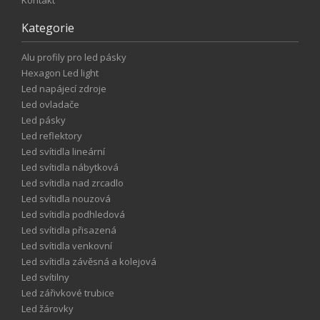
Kontakt
Kategorie
Alu profily pro led pásky
Hexagon Led light
Led napájecí zdroje
Led ovladače
Led pásky
Led reflektory
Led svítidla lineární
Led svítidla nábytková
Led svítidla nad zrcadlo
Led svítidla nouzová
Led svítidla podhledová
Led svítidla přisazená
Led svítidla venkovní
Led svítidla závěsná a kolejová
Led svítilny
Led zářivkové trubice
Led žárovky