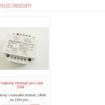
ISEJÍCÍ PRODUKTY
Triakový stmívač pro Led
DIM
lkový i manuální stmívač 240W
na 230V pro ...