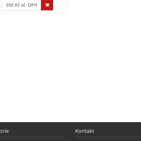
550 Kč vč. DPH
orie
Kontakt