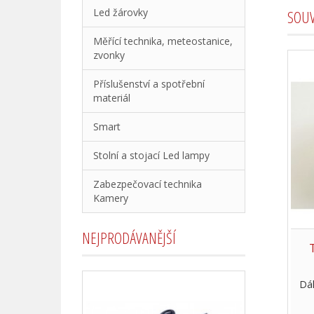
Led žárovky
SOUV
Měřící technika, meteostanice,
zvonky
Příslušenství a spotřební
materiál
Smart
Stolní a stojací Led lampy
Zabezpečovací technika
Kamery
NEJPRODÁVANĚJŠÍ
Dá