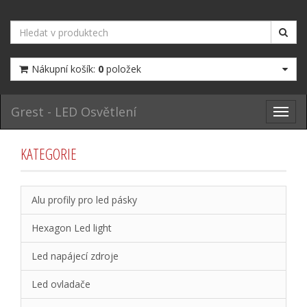
Nákupní košík:
0
položek
Grest - LED Osvětlení
Toggl
navig
KATEGORIE
Alu profily pro led pásky
Hexagon Led light
Led napájecí zdroje
Led ovladače