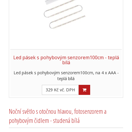
Led pásek s pohybovým senzorem100cm - teplá
bílá
Led pásek s pohybovým senzorem100cm, na 4 x AAA -
teplá bílá
329 Kč vč. DPH
Noční světlo s otočnou hlavou, fotosenzorem a
pohybovým čidlem - studená bílá