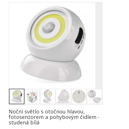
Noční světlo s otočnou hlavou,
fotosenzorem a pohybovým čidlem -
studená bílá