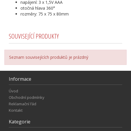
napájení: 3 x 1,5V AAA
otočná hlava 360°
rozměry: 75 x 75 x 80mm
SOUVISEJÍCÍ PRODUKTY
Seznam souvisejících produktů je prázdný
Informace
Úvod
Obchodní podmínky
Reklamační řád
Kontakt
Kategorie