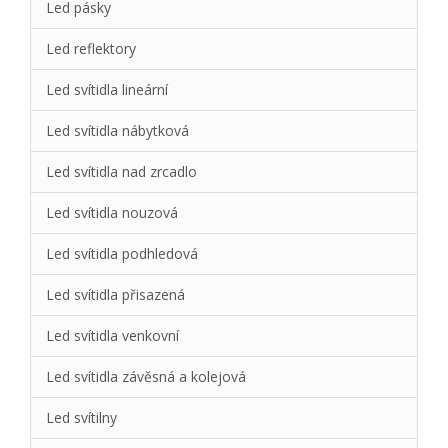
Led pásky
Led reflektory
Led svítidla lineární
Led svítidla nábytková
Led svítidla nad zrcadlo
Led svítidla nouzová
Led svítidla podhledová
Led svítidla přisazená
Led svítidla venkovní
Led svítidla závěsná a kolejová
Led svítilny