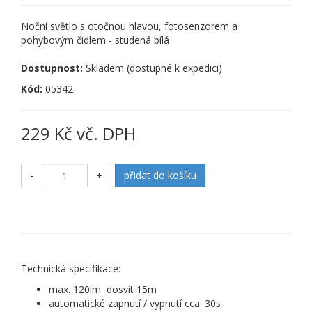
Noční světlo s otočnou hlavou, fotosenzorem a
pohybovým čidlem - studená bílá
Dostupnost:
Skladem (dostupné k expedici)
Kód:
05342
229 Kč vč. DPH
-
+
přidat do košíku
Technická specifikace:
max. 120lm dosvit 15m
automatické zapnutí / vypnutí cca. 30s