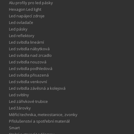
Alu profily pro led pásky
Hexagon Led light
Led napájecí zdroje
Led ovladače
Led pásky
Led reflektory
Led svítidla lineární
Led svítidla nábytková
Led svítidla nad zrcadlo
Led svítidla nouzová
Led svítidla podhledová
Led svítidla přisazená
Led svítidla venkovní
Led svítidla závěsná a kolejová
Led svítilny
Led zářivkové trubice
Led žárovky
Měřící technika, meteostanice, zvonky
Příslušenství a spotřební materiál
Smart